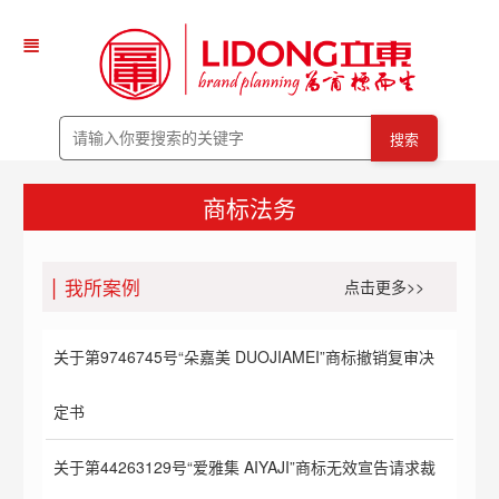
搜索
商标法务
我所案例
点击更多>>
关于第9746745号“朵嘉美 DUOJIAMEI”商标撤销复审决
定书
关于第44263129号“爱雅集 AIYAJI”商标无效宣告请求裁