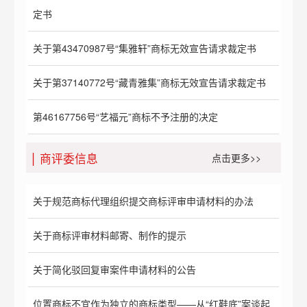
定书
关于第43470987号“集雅轩”商标无效宣告请求裁定书
关于第37140772号“藏青雅集”商标无效宣告请求裁定书
第46167756号“艺福元”商标不予注册的决定
商评委信息
点击更多>>
关于规范商标代理组织提交商标评审申请材料的办法
关于商标评审材料邮寄、制作的提示
关于简化驳回复审案件申请材料的公告
位置商标不宜作为独立的商标类型——从“红鞋底”案谈起