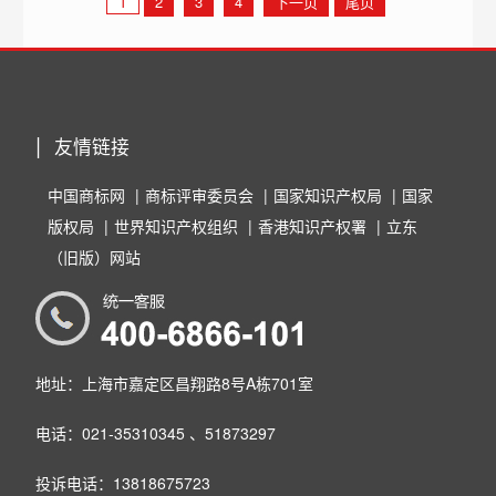
1
2
3
4
下一页
尾页
友情链接
中国商标网
商标评审委员会
国家知识产权局
国家
版权局
世界知识产权组织
香港知识产权署
立东
（旧版）网站
地址：上海市嘉定区昌翔路8号A栋701室
电话：021-35310345 、51873297
投诉电话：13818675723