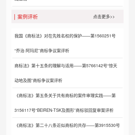
案例评析
点击更多>>
我国《商标法》对在先姓名权的保护——第1560251号
“乔治·阿玛尼”商标争议案评析
商标法》第十五条的理解与适用——第5766142号“惊天
动地及图”商标争议案评析
《商标法》第五条关于共有商标的案件审理实践——第
3156117号“BElREN-TSK及图形”商标驳回复审案评析
《商标法》第二十八条近似商标的共存——第3915530号