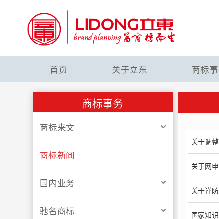
首页
关于立东
商标事
商标事务
商标来文
关于调整
商标新闻
关于网申
国内业务
关于谨防
驰名商标
国家知识