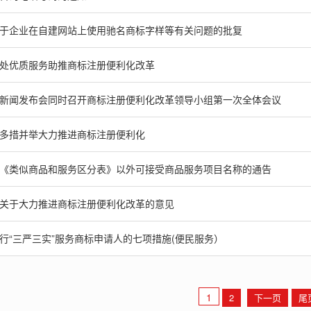
于企业在自建网站上使用驰名商标字样等有关问题的批复
处优质服务助推商标注册便利化改革
新闻发布会同时召开商标注册便利化改革领导小组第一次全体会议
多措并举大力推进商标注册便利化
《类似商品和服务区分表》以外可接受商品服务项目名称的通告
关于大力推进商标注册便利化改革的意见
行“三严三实”服务商标申请人的七项措施(便民服务）
1
2
下一页
尾