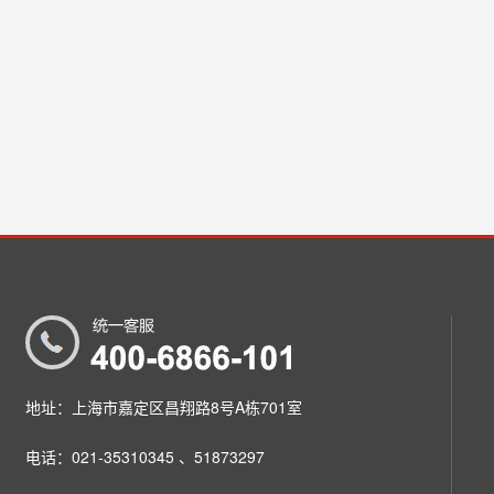
地址：上海市嘉定区昌翔路8号A栋701室
电话：021-35310345 、51873297