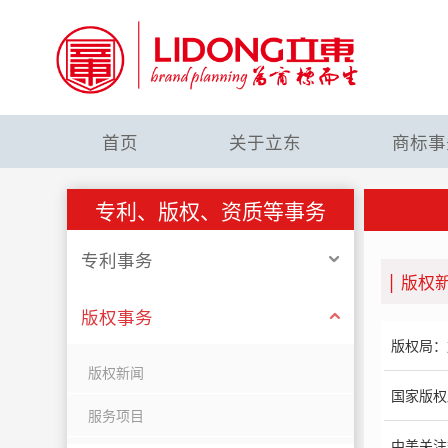
首页
关于立东
商标事
专利、版权、资质等事务
专利事务
版权
版权事务
版权局：
版权新闻
国家版权
服务项目
中美关注