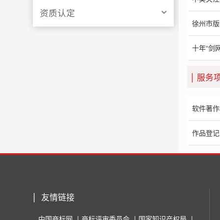
资质认定
徐州市版
十年“剑
服务
软件著作
作品登记
友情链接
中国商标网
商标评审委员会
国家知识产权局