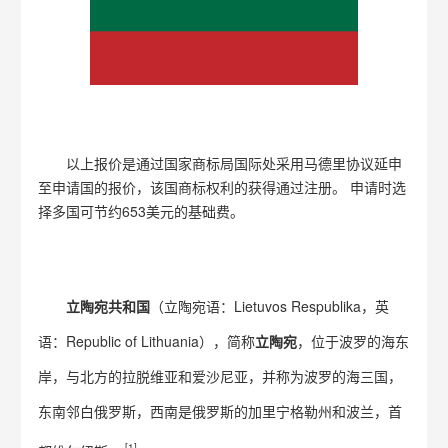
以上报价是通过国家商标局国际处采用马德里协议延申
至申请国的报价，该国商标权利的获得通过注册。 申请时选
择多国可节约653美元的基础费。
立陶宛共和国
（立陶宛语：Lietuvos Respublika，英
语：Republic of Lithuania），简称
立陶宛
，位于波罗的海东
岸，与北方的拉脱维亚和爱沙尼亚，并称为波罗的海三国，
东南邻白俄罗斯，西南是俄罗斯的加里宁格勒州和波兰，首
[1]