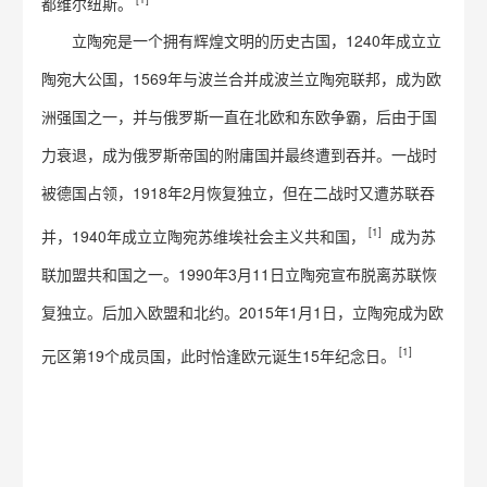
都维尔纽斯。
立陶宛是一个拥有辉煌文明的历史古国，1240年成立立
陶宛大公国，1569年与波兰合并成波兰立陶宛联邦，成为欧
洲强国之一，并与俄罗斯一直在北欧和东欧争霸，后由于国
力衰退，成为俄罗斯帝国的附庸国并最终遭到吞并。一战时
被德国占领，1918年2月恢复独立，但在二战时又遭苏联吞
[1]
并，1940年成立立陶宛苏维埃社会主义共和国，
成为苏
联加盟共和国之一。1990年3月11日立陶宛宣布脱离苏联恢
复独立。后加入欧盟和北约。2015年1月1日，立陶宛成为欧
[1]
元区第19个成员国，此时恰逢欧元诞生15年纪念日。